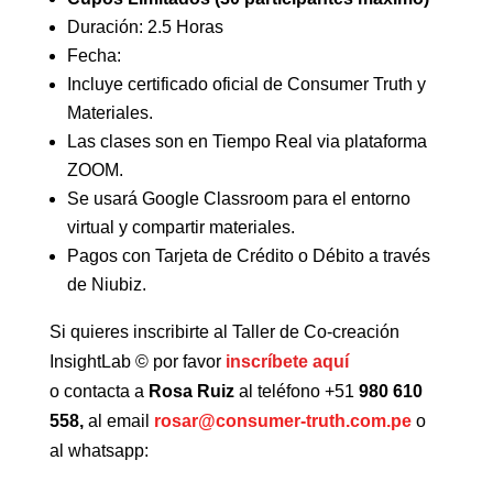
Duración: 2.5 Horas
Fecha:
Incluye certificado oficial de Consumer Truth y
Materiales.
Las clases son en Tiempo Real via plataforma
ZOOM.
Se usará Google Classroom para el entorno
virtual y compartir materiales.
Pagos con Tarjeta de Crédito o Débito a través
de Niubiz.
Si quieres inscribirte al Taller de Co-creación
InsightLab © por favor
inscríbete aquí
o contacta a
Rosa Ruiz
al teléfono +51
980 610
558,
al email
rosar@consumer-truth.com.pe
o
al whatsapp: