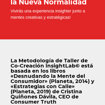
la Nueva Normalidad
Vivirás una experiencia insighter junto a
mentes creativas y estratégicas!
La Metodología de Taller de
Co-Creación InsightLab© está
basada en los libros
«Desnudando la Mente del
Consumidor» (Planeta, 2014) y
«Estrategias con Calle»
(Planeta, 2019) de Cristina
Quiñones Dávila, CEO de
Consumer Truth