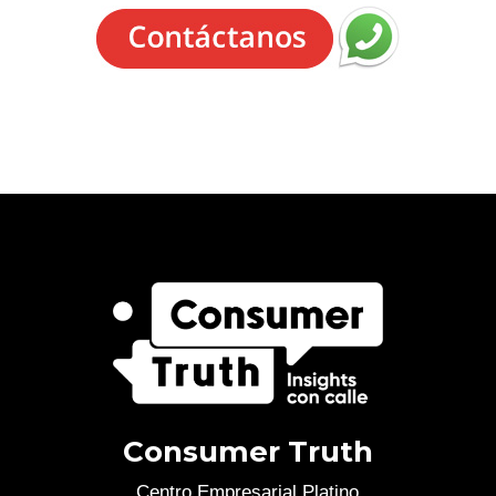
Consumer Truth
Centro Empresarial Platino