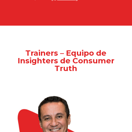
Trainers – Equipo de
Insighters de Consumer
Truth