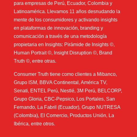
para empresas de Perú, Ecuador, Colombia y
Latinoamérica. Llevamos 11 años desnudando la
mente de los consumidores y activando insights
en plataformas de innovación, branding y
comunicación a través de una metodología
propietaria en Insights: Pirámide de Insights ©,
Human Portrait ©, Insight Disruption ©, Brand
Truth ©, entre otras.
Consumer Truth tiene como clientes a Mibanco,
Grupo ISM, BBVA Continental, América TV,
Senati, ENTEL Perú, Nestlé, 3M Perú, BELCORP,
Grupo Gloria, CBC-Pepsico, Los Portales, San
Fernando, La Fabril (Ecuador), Grupo NUTRESA
(Colombia), El Comercio, Productos Unión, La
Ibérica, entre otros.