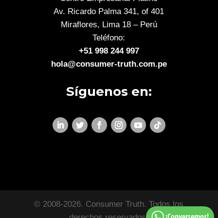
Av. Ricardo Palma 341, of 401
Miraflores, Lima 18 – Perú
Teléfono:
+51 998 244 997
hola@consumer-truth.com.pe
Síguenos en:
© 2008-2026. Consumer Truth. Todos los
¡Conversemos!
derechos reservados.