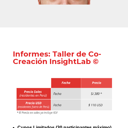
Informes: Taller de Co-
Creación InsightLab ©
Cupos Limitados (30 participantes máximo)