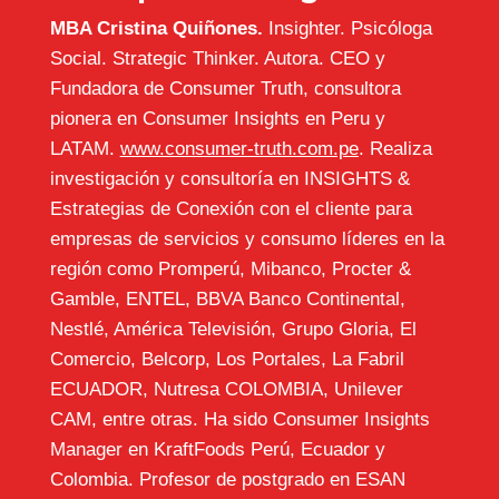
MBA Cristina Quiñones.
Insighter. Psicóloga
Social. Strategic Thinker. Autora. CEO y
Fundadora de Consumer Truth, consultora
pionera en Consumer Insights en Peru y
LATAM.
www.consumer-truth.com.pe
. Realiza
investigación y consultoría en INSIGHTS &
Estrategias de Conexión con el cliente para
empresas de servicios y consumo líderes en la
región como Promperú, Mibanco, Procter &
Gamble, ENTEL, BBVA Banco Continental,
Nestlé, América Televisión, Grupo Gloria, El
Comercio, Belcorp, Los Portales, La Fabril
ECUADOR, Nutresa COLOMBIA, Unilever
CAM, entre otras. Ha sido Consumer Insights
Manager en KraftFoods Perú, Ecuador y
Colombia. Profesor de postgrado en ESAN