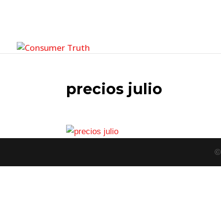
precios julio
©