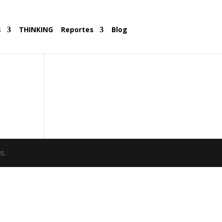
s
THINKING
Reportes
Blog
s.