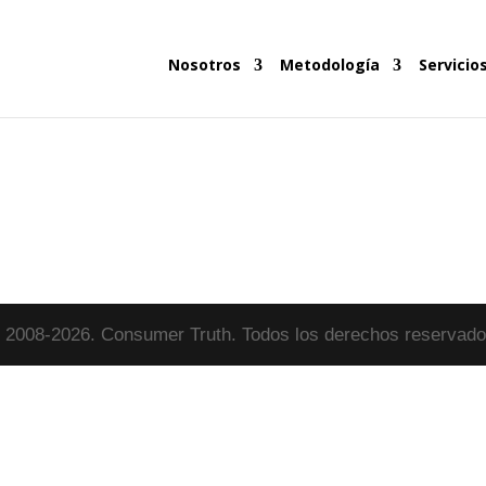
Nosotros
Metodología
Servicio
 2008-2026. Consumer Truth. Todos los derechos reservado