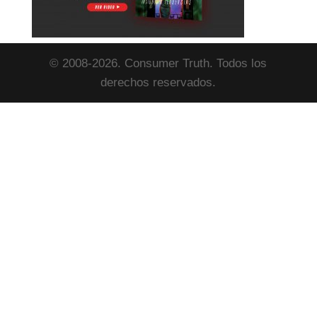
© 2008-2026. Consumer Truth. Todos los
derechos reservados.