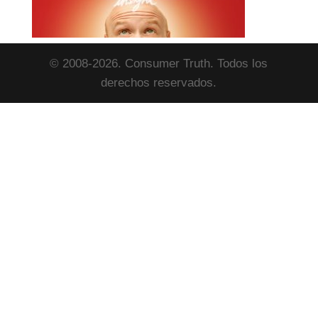
© 2008-2026. Consumer Truth. Todos los
derechos reservados.