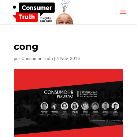
cong
por
Consumer Truth
|
4 Nov, 2016