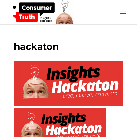
hackaton