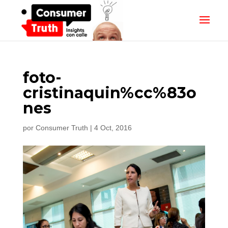
foto-
cristinaquin%cc%83o
nes
por
Consumer Truth
|
4 Oct, 2016