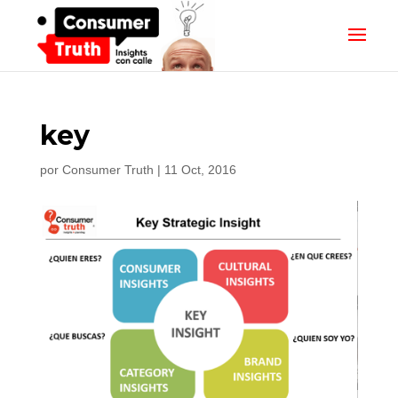
key
por
Consumer Truth
|
11 Oct, 2016