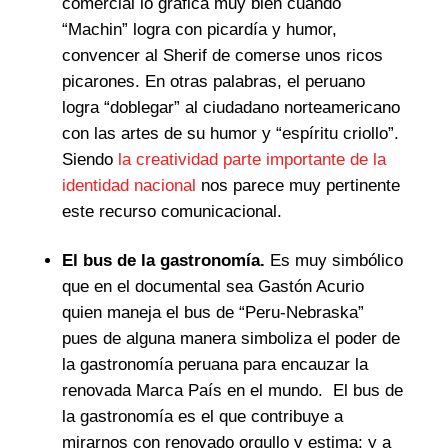
comercial lo grafica muy bien cuando
“Machin” logra con picardía y humor,
convencer al Sherif de comerse unos ricos
picarones. En otras palabras, el peruano
logra “doblegar” al ciudadano norteamericano
con las artes de su humor y “espíritu criollo”.
Siendo
la creatividad parte importante de la
identidad nacional
nos parece muy pertinente
este recurso comunicacional.
El bus de la gastronomía.
Es muy simbólico
que en el documental sea Gastón Acurio
quien maneja el bus de “Peru-Nebraska”
pues de alguna manera simboliza el poder de
la gastronomía peruana para encauzar la
renovada Marca País en el mundo. El bus de
la gastronomía es el que contribuye a
mirarnos con renovado orgullo y estima; y a