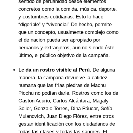
sentido de peruanidad desde elementos
concretos como la comida, música, deporte,
y costumbres cotidianas. Esto lo hace
“digerible” y “vivencial” De hecho, permite
que un concepto, usualmente complejo como
el de nación pueda ser apropiado por
peruanos y extranjeros, aun no siendo éste
último, el público objetivo de la campaña.
Le da un rostro visible al Perú.
De alguna
manera la campaña devuelve la calidez
humana que las frias piedras de Machu
Picchu no podían darle. Rostros como los de
Gaston Acurio, Carlos Alcántara, Magaly
Solier, Gonzalo Torres, Dina Páucar, Sofía
Mulanovich, Juan Diego Flórez, entre otros
gestan identificación con los ciudadanos de
todas las clases y todas las sangres. El