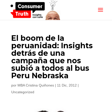
El boom de la
peruanidad: Insights
detrás de una
campaña que nos
subió a todos al bus
Peru Nebraska
por
MBA Cristina Quiñones
|
11 Dic, 2012
|
Uncategorized