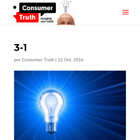
3-1
por
Consumer Truth
|
12 Oct, 2016