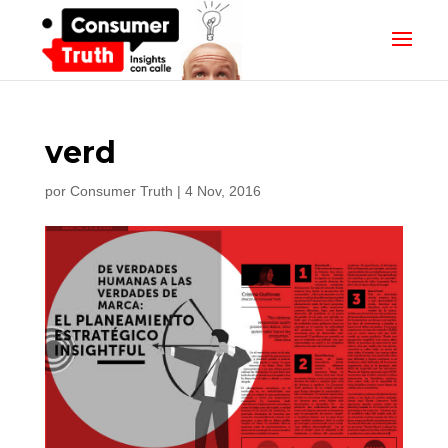
verd
por
Consumer Truth
|
4 Nov, 2016