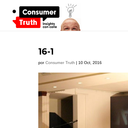
16-1
por
Consumer Truth
|
10 Oct, 2016