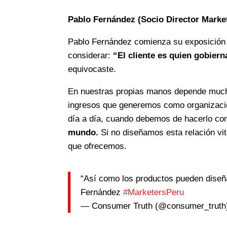
Pablo Fernández (Socio Director Marke
Pablo Fernández comienza su exposición 
considerar:
“El cliente es quien gobiern
equivocaste.
En nuestras propias manos depende mucho
ingresos que generemos como organizac
día a día, cuando debemos de hacerlo con
mundo.
Si no diseñamos esta relación vi
que ofrecemos.
“Así como los productos pueden diseñar
Fernández
#MarketersPeru
— Consumer Truth (@consumer_trut