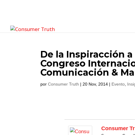
De la Inspiracción a
Congreso Internacio
Comunicación & M
por
Consumer Truth
|
20 Nov, 2014
|
Evento
,
Insi
Consumer Tr