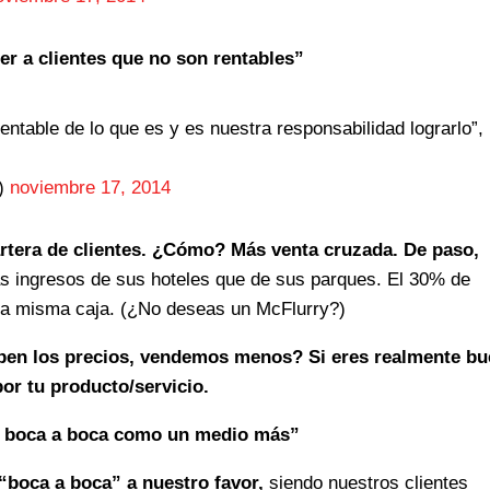
er a clientes que no son rentables”
entable de lo que es y es nuestra responsabilidad lograrlo”,
h)
noviembre 17, 2014
rtera de clientes. ¿Cómo? Más venta cruzada. De paso,
s ingresos de sus hoteles que de sus parques. El 30% de
la misma caja. (¿No deseas un McFlurry?)
uben los precios, vendemos menos? Si eres realmente b
or tu producto/servicio.
l boca a boca como un medio más”
 “boca a boca” a nuestro favor,
siendo nuestros clientes