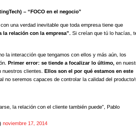
tingTech) – “FOCO en el negocio”
con una verdad inevitable que toda empresa tiene que
a la relación con la empresa”.
Si creían que tú lo hacías, t
 la interacción que tengamos con ellos y más aún, los
ión.
Primer error: se tiende a focalizar lo último,
en nuest
 nuestros clientes.
Ellos son el por qué estamos en este
tal no seremos capaces de controlar la calidad del producto/
se, la relación con el cliente también puede”, Pablo
h)
noviembre 17, 2014