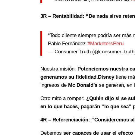
3R – Rentabilidad: “De nada sirve reten
“Todo cliente siempre podría ser más r
Pablo Fernández
#MarketersPeru
— Consumer Truth (@consumer_trut
Nuestra misión:
Potenciemos nuestra ca
generamos su fidelidad.
Disney
tiene má
ingresos de
Mc Donald’s
se generan, en 
Otro mito a romper:
¿Quién dijo si se s
en lo que haces, pagarán “lo que sea” p
4R – Referenciación: “Consideremos a
Debemos
ser capaces de usar el efecto