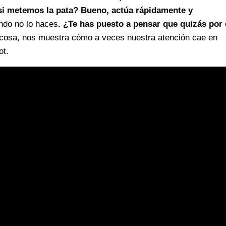
si metemos la pata? Bueno, actúa rápidamente y
ndo no lo haces
. ¿Te has puesto a pensar que quizás por
ocosa, nos muestra cómo a veces nuestra atención cae en
ot.