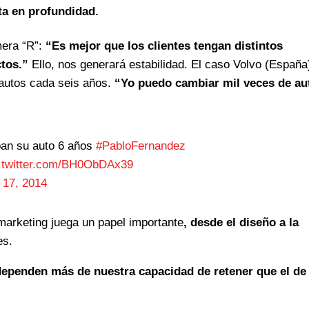
ta en profundidad.
mera “R”:
“Es mejor que los clientes tengan distintos
ctos.”
Ello, nos generará estabilidad. El caso Volvo (España
 autos cada seis años.
“Yo puedo cambiar mil veces de au
ban su auto 6 años
#PabloFernandez
c.twitter.com/BH0ObDAx39
 17, 2014
arketing juega un papel importante
, desde el diseño a la
es.
dependen más de nuestra capacidad de retener que el de