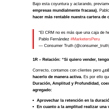
Bajo esta coyuntura y aclarando, previam
empresas mundialmente fracasa)
, Pabl
hacer más rentable nuestra cartera de c
“El CRM no es más que una caja de he
Pablo Fernández
#MarketersPeru
— Consumer Truth (@consumer_trut
1R – Relación: “Si quiero vender, tengo
Correcto, contamos con clientes pero
¿có
hacerlo de manera activa.
Es por ello qu
Duración, Amplitud y Profundidad, coex
agregado:
Aprovechar la retención en la duraci
En cuanto a la amplitud realizar una 