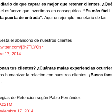
iario de que captar es mejor que retener clientes. ¿Qu
 el esfuerzo que invertimos en conseguirlos.
“Es más fácil
 la puerta de entrada”.
Aquí un ejemplo monetario de las
esta el abandono de nuestros clientes
.twitter.com/j3h7TLYQsr
re 17, 2014
onan tus clientes? ¿Cuántas malas experiencias ocurrie
s humanizar la relación con nuestros clientes.
¡Busca fa
:
tegias de Retención según Pablo Fernández
wKz2TM
oviembre 17, 2014