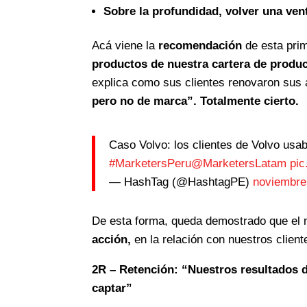
Sobre la profundidad, volver una ven
Acá viene la
recomendación
de esta pri
productos de nuestra cartera de produ
explica como sus clientes renovaron sus
pero no de marca”. Totalmente cierto.
Caso Volvo: los clientes de Volvo usa
#MarketersPeru
@MarketersLatam
pi
— HashTag (@HashtagPE)
noviembre
De esta forma, queda demostrado que el m
acción,
en la relación con nuestros client
2R – Retención: “Nuestros resultados 
captar”