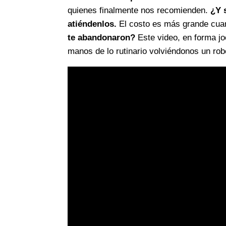
quienes finalmente nos recomienden.
¿Y 
atiéndenlos.
El costo es más grande cua
te abandonaron?
Este video, en forma j
manos de lo rutinario volviéndonos un rob