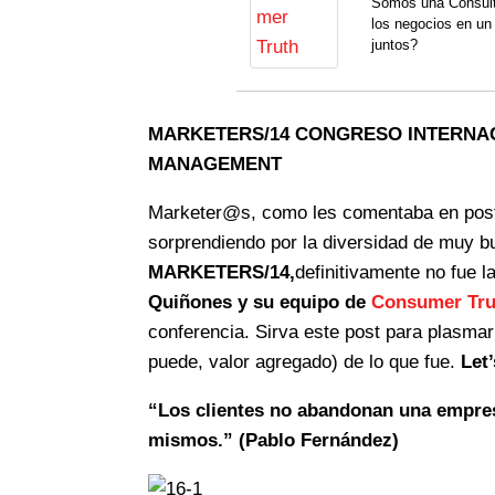
Somos una Consulto
los negocios en u
juntos?
MARKETERS/14 CONGRESO INTERNAC
MANAGEMENT
Marketer@s, como les comentaba en post
sorprendiendo por la diversidad de muy b
MARKETERS/14,
definitivamente no fue 
Quiñones y su equipo de
Consumer Tru
conferencia. Sirva este post para plasmar 
puede, valor agregado) de lo que fue.
Let’
“Los clientes no abandonan una empresa
mismos.” (Pablo Fernández)