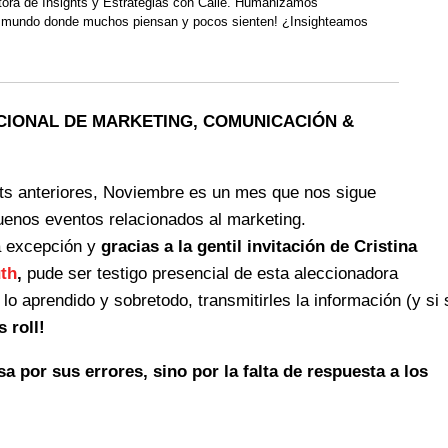
ra de Insights y Estrategias con Calle. Humanizamos
n mundo donde muchos piensan y pocos sienten! ¿Insighteamos
IONAL DE MARKETING, COMUNICACIÓN &
s anteriores, Noviembre es un mes que nos sigue
uenos eventos relacionados al marketing.
la excepción y
gracias a la gentil invitación de Cristina
th
,
pude ser testigo presencial de esta aleccionadora
lo aprendido y sobretodo, transmitirles la información (y si 
s roll!
 por sus errores, sino por la falta de respuesta a los