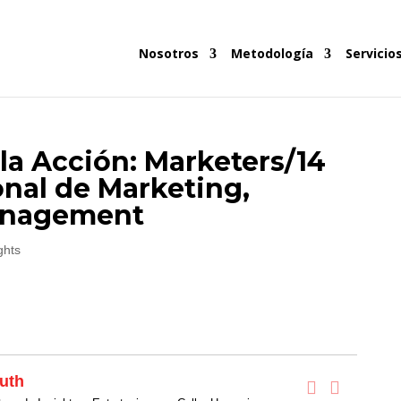
Nosotros
Metodología
Servicio
 la Acción: Marketers/14
nal de Marketing,
anagement
ghts
uth