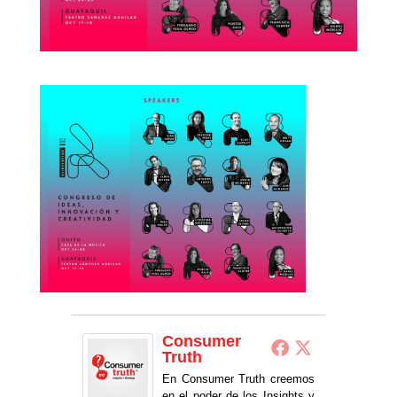
Consumer
Truth
En Consumer Truth creemos
en el poder de los Insights y