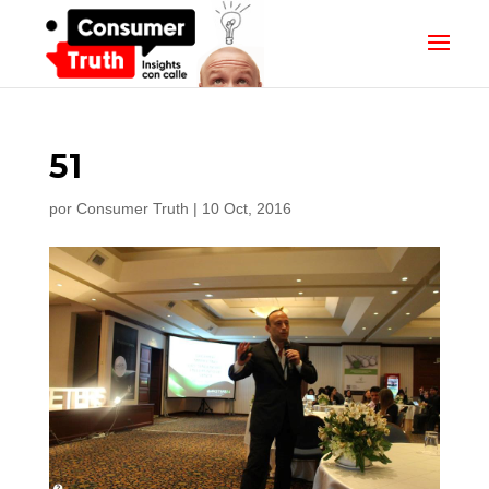
51
por
Consumer Truth
|
10 Oct, 2016