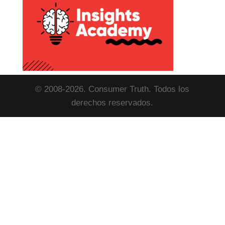
© 2008-2026. Consumer Truth. Todos los
derechos reservados.