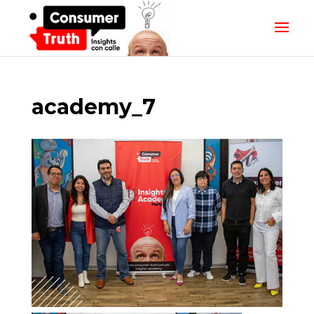
academy_7